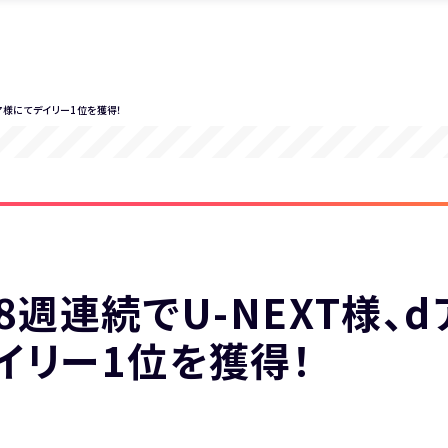
トア様にてデイリー1位を獲得！
8週連続でU-NEXT様、
イリー1位を獲得！