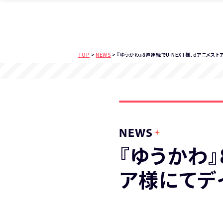
TOP
>
NEWS
> 『ゆうかわ』8週連続でU-NEXT様、dアニメス
NEWS
『ゆうかわ』
ア様にてデ